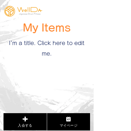
My Items
I'm a title. ​Click here to edit
me.
入会する
マイページ